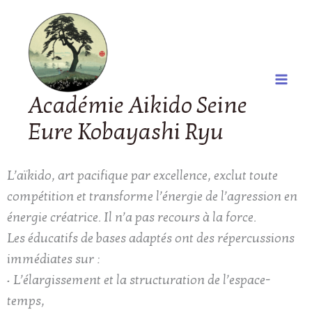
Aller
au
contenu
Académie Aikido Seine
Eure Kobayashi Ryu
L’aïkido, art pacifique par excellence, exclut toute
compétition et transforme l’énergie de l’agression en
énergie créatrice. Il n’a pas recours à la force.
Les éducatifs de bases adaptés ont des répercussions
immédiates sur :
• L’élargissement et la structuration de l’espace-
temps,